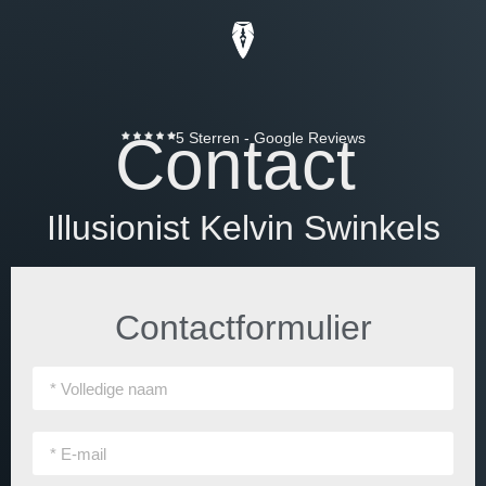
Contact
5 Sterren - Google Reviews
Illusionist Kelvin Swinkels
Contactformulier